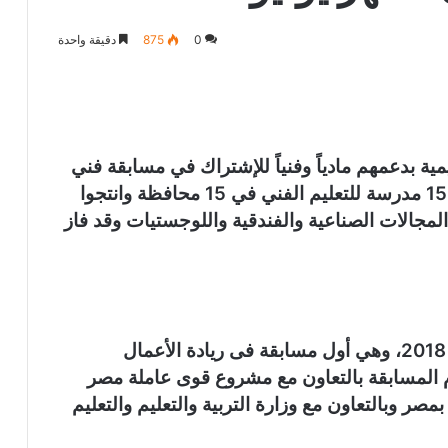
0
875
دقيقة واحدة
ديمية بدعمهم مادياً وفنياً للإشتراك في مسابقة فني
مبتكر منذ اطلاقها في 2018، وقد شاركت 151 مدرسة للتعليم الفني في 15 محافظة وانتجوا
2 نموذج أولى في المجالات الصناعية والفندقية واللوجستيات وقد فاز
“فني مبتكر” مسابقة سنوية تم إطلاقها عام 2018، وهي أول مسابقة فى ريادة الأعمال
م المسابقة بالتعاون مع مشروع قوى عاملة مصر
بمصر وبالتعاون مع وزارة التربية والتعليم والتعليم