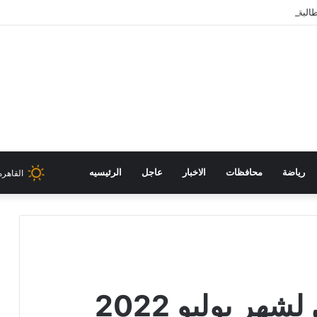
البة مريم وائل الثانية على مستوى الجمهورية في الثانوية العامة
رياضة
محافظات
الاخبار
عاجل
الرئيسيه
القاهره
ر يوليو 2022