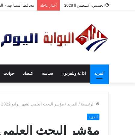
محافظ المنيا يهنئ الط
الخميس, أغسطس 6 2026
أخبار عاجلة
المزيد
اذاعة وتلفزيون
سياسه
اقتصاد
حوادث
الرئيسية
/
المزيد
/
مؤشر البحث العلمي لشهر يوليو 2022
المزيد
مؤشر البحث العلمي لشه