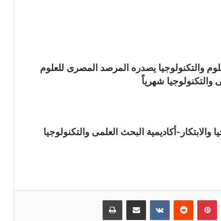
وم والتكنولوجيا يصدره المرصد المصرى للعلوم
ى والتكنولوجيا شهرياً
والابتكار-أكاديمية البحث العلمى والتكنولوجيا
بينتيريست
مشاركة عبر البريد
طباعة