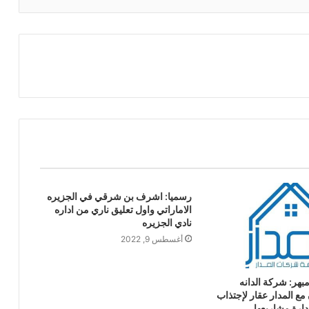
رسميا: اشرف بن شرقي في الجزيره
الاماراتي واول تعليق ناري من اداره
نادي الجزيره
أغسطس 9, 2022
بهر: شركة الدانه
 مع المدار عقار لإجتذاب
ارة مشاريعها