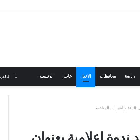
رياضة
محافظات
الاخبار
عاجل
الرئيسيه
القاهره
لبيئة والتغيرات المناخية
دوة إعلامية بعنوان