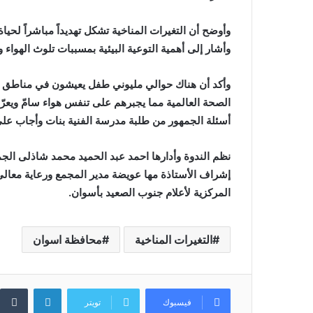
وأوضح أن التغيرات المناخية تشكل تهديداً مباشراً لحياة 
وأشار إلى أهمية التوعية البيئية بمسببات تلوث الهواء 
وأكد أن هناك حوالي مليوني طفل يعيشون في مناطق تتج
الصحة العالمية مما يجبرهم على تنفس هواء سامّ ويعر
أسئلة الجمهور من طلبة مدرسة الفنية بنات وأجاب على 
نظم الندوة وأدارها احمد عبد الحميد محمد شاذلى الجم
إشراف الأستاذة مها عويضة مدير المجمع ورعاية معالى
المركزية لأعلام جنوب الصعيد بأسوان.
التغيرات المناخية
محافظة اسوان
لينكدإن
فيسبوك
تويتر