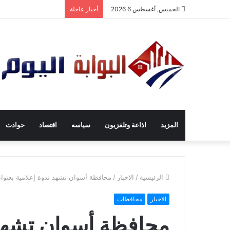
الخميس, أغسطس 6 2026
أخبار عاجلة
المزيد
اذاعة وتلفزيون
سياسه
اقتصاد
حوادث
الرئيسية
/
الاخبار
/
محافظة أسوان تشهد ندوة إعلامية بعنوان ا
الاخبار
محافظات
محافظة أسوان تشهد ن