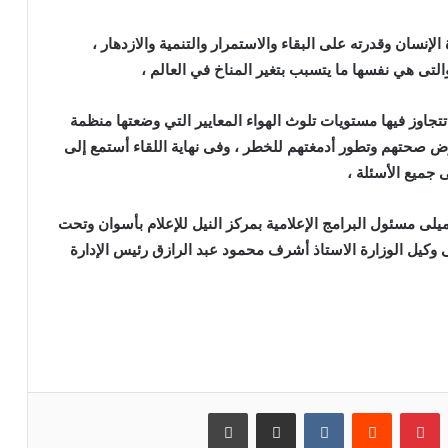
الإنسان وقدرته على البقاء والاستمرار والتنمية والازدهار ،
والتى هي نفسها ما يتسبب بتغير المناخ في العالم ،
اوز فيها مستويات تلوث الهواء المعايير التي وضعتها منظمة
ّض صحتهم وتطور أدمغتهم للخطر ، وفى نهاية اللقاء أستمع إلى
جميع الأسئلة ،
يلى مسئول البرامج الإعلامية بمركز النيل للإعلام بأسوان وتحت
 وكيل الوزارة الاستاذ أشرف محمود عبد الرازق رئيس الإدارة
بينتيريست
مشاركة عبر البريد
طباعة