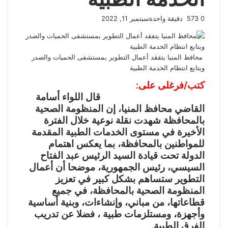
0
573
دقيقة واحدة
سبتمبر 11, 2022
محافظ المنيا يتفقد أعمال التطوير بمستشفى الحميات والصدر
ويتابع انتظام الخدمة الطبية
كتب/فرغلى على:
قال اللواء أسامة
القاضي محافظ المنيا، إن المنظومة الصحية
بالمحافظة شهدت نقلة نوعية خلال الفترة
الأخيرة في مستوى الخدمات الطبية المقدمة
للمواطنين بالمحافظة، بما يعكس اهتمام
الدولة تحت قيادة السيد الرئيس عبد الفتاح
السيسي، رئيس الجمهورية، موضحا أن أعمال
التطوير ستساهم بشكل كبير في تعزيز
المنظومة الصحية بالمحافظة، في جميع
قطاعاتها، من مباني، وإنشاءات، وبنية أساسية
وأجهزة، ومستلزمات طبية ، فضلا عن تدريب
الفرق الطبية.