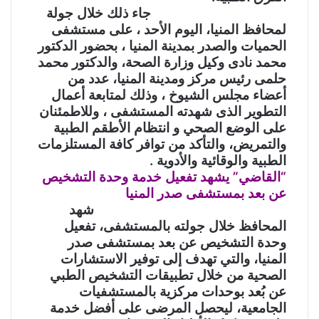
جاء ذلك خلال جولة
لمحافظ المنيا، اليوم الأحد ، على مستشفى
الحميات والصدر بمدينة المنيا ، بحضور الدكتور
محمد نادى وكيل وزارة الصحة، والدكتور محمد
حلمى رئيس مركز ومدينة المنيا، عدد من
أعضاء مجلس الشيوخ ، وذلك لمتابعة أعمال
التطوير الذى شهدته المستشفى ، وللاطمئنان
على الوضع الصحي و انتظام الأطقم الطبية
والتمريض، والتأكد من توافر كافة المستلزمات
الطبية والوقائية والأدوية .
“القاضي” يشهد تفعيل خدمة وحدة التشخيص
عن بعد بمستشفى صدر المنيا
شهد
المحافظ خلال جولته بالمستشفى، تفعيل
وحدة التشخيص عن بعد بمستشفى صدر
المنيا، والتي تهدف إلى توفير الاستشارات
الصحية من خلال تطبيقات التشخيص الطبي
عن بُعد بوحدات مركزية بالمستشفيات
الجامعية، ليحصل المرضى على أفضل خدمة