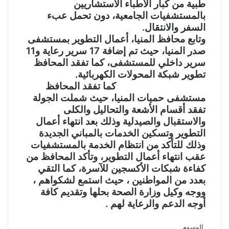
طبية من كبار الأطباء الاستشاريين
بالمستشفيات الجامعية، دون تحمل عبء
السفر والانتقال.
وتابع محافظ المنيا، أعمال التطوير بمستشفى
صدر المنيا، حيث تم إضافة 17 سرير رعاية و11
سرير داخلي للمستشفى، كما تفقد المحافظ
تطوير شبكة المحولات الكهربائية.
كما تفقد المحافظ
مستشفى حميات المنيا، حيث شملت الجولة
تفقد أقسام الأشعة والتحاليل والكلى
والاستقبال والصيدلية وذلك بعد انتهاء أعمال
التطوير وتسكين الخدمات بالمباني الجديدة
وذلك للتأكد من انتظام الخدمة بالمستشفيات
عقب انتهاء أعمال التطوير، وتأكد المحافظ من
كفاءة شبكات الأكسجين للآسرة، كما التقي
بعدد من المواطنين ، حيث استمع لشكواهم ،
ووجه وكيل وزارة الصحة بحلها وتقديم كافة
أوجه الدعم والرعاية لهم .
الوسوم