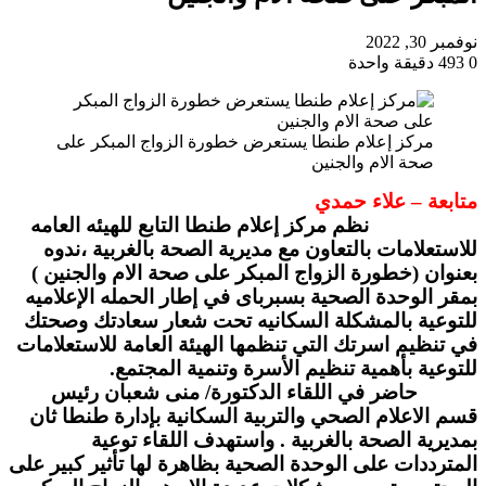
نوفمبر 30, 2022
0
493
دقيقة واحدة
مركز إعلام طنطا يستعرض خطورة الزواج المبكر على
صحة الام والجنين
متابعة – علاء حمدي
نظم مركز إعلام طنطا التابع للهيئه العامه
للاستعلامات بالتعاون مع مديرية الصحة بالغربية ،ندوه
بعنوان (خطورة الزواج المبكر على صحة الام والجنين )
بمقر الوحدة الصحية بسبرباى في إطار الحمله الإعلاميه
للتوعية بالمشكلة السكانيه تحت شعار سعادتك وصحتك
في تنظيم اسرتك التي تنظمها الهيئة العامة للاستعلامات
للتوعية بأهمية تنظيم الأسرة وتنمية المجتمع.
حاضر في اللقاء الدكتورة/ منى شعبان رئيس
قسم الاعلام الصحي والتربية السكانية بإدارة طنطا ثان
بمديرية الصحة بالغربية . واستهدف اللقاء توعية
المترددات على الوحدة الصحية بظاهرة لها تأثير كبير على