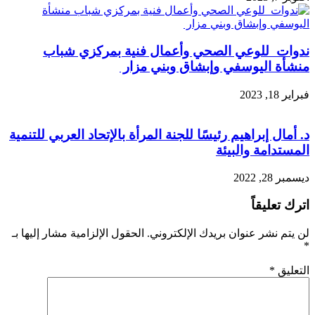
ندوات للوعي الصحي وأعمال فنية بمركزي شباب
منشأة اليوسفي وإبشاق وبني مزار
فبراير 18, 2023
د. أمال إبراهيم رئيسًا للجنة المرأة بالإتحاد العربي للتنمية
المستدامة والبيئة
ديسمبر 28, 2022
اترك تعليقاً
لن يتم نشر عنوان بريدك الإلكتروني.
الحقول الإلزامية مشار إليها بـ
*
التعليق
*