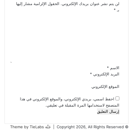
لن يتم نشر عنوان بريدك الإلكتروني.
الحقول الإلزامية مشار إليها
بـ
*
ا
ل
ت
ع
ل
ي
ق
*
الاسم
*
البريد الإلكتروني
*
الموقع الإلكتروني
احفظ اسمي، بريدي الإلكتروني، والموقع الإلكتروني في هذا
المتصفح لاستخدامها المرة المقبلة في تعليقي.
© Copyright 2026, All Rights Reserved |
جَنَّة Theme by TieLabs
تويتر
فيسبوك
تيلقرام
واتساب