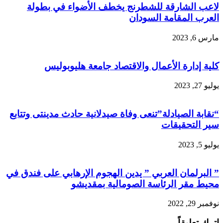
لاعب الشارقة للشطرنج يخطف الأضواء في بطولة
العرب المقامة السودان
مارس 6, 2023
كلية إدارة الأعمال والاقتصاد جامعة هليوبوليس
يوليو 27, 2023
“نقابة الصيادلة”تنعى وفاة صيدلانية حادث مدينتى وتتابع
سير التحقيقات
يوليو 5, 2023
” البرلمان العربي ” يدين الهجوم الإرهابي على فندق في
محيط مقر الرئاسة الصومالية بمقديشو
نوفمبر 29, 2022
اترك تعليقاً