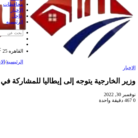
محافظات
الاخبار
عاجل
الرئيسيه
الوضع
مقال
المظلم
℃
عشوائي
القاهره
25
الرئيسية
/
الا
الاخبار
وزير الخارجية يتوجه إلى إيطاليا للمشاركة ف
نوفمبر 30, 2022
0
467
دقيقة واحدة