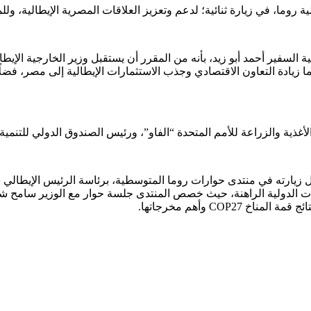
لية روما، في زيارة ثنائية؛ لدعم وتعزيز العلاقات المصرية الإيطالية، 
السفير أحمد أبو زيد، بأنه من المقرر أن يستقبل وزير الخارجية الإيطال
سيما زيادة التعاون الاقتصادي وجذب الاستثمارات الإيطالية إلى مصر، فضل
ذية والزراعة للأمم المتحدة “الفاو”، ورئيس الصندوق الدولي للتنمية ا
زيارته في منتدى حوارات روما المتوسطية، برئاسة الرئيس الإيطالي 
رات الدولية الراهنة، حيث خصص المنتدى جلسة حوار مع الوزير سامح شك
COP وأهم مخرجاتها.