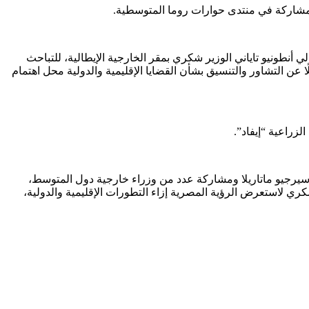
وللمشاركة في منتدى حوارات روما المتوسطية.
ي أنطونيو تاياني الوزير شكري بمقر الخارجية الإيطالية، للتباحث
ًا عن التشاور والتنسيق بشأن القضايا الإقليمية والدولية محل اهتمام
لزراعية “إيفاد”.
سيرجيو ماتاريلا ومشاركة عدد من وزراء خارجية دول المتوسط،
ري لاستعرض الرؤية المصرية إزاء التطورات الإقليمية والدولية،