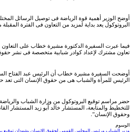
أوضح الوزير أهمية قوة الرياضة فى توصيل الرسائل المختل
البروتوكول يعد بداية لمزيد من التعاون فى الفترة المقبل
فيما عبرت السفيرة الدكتورة مشيرة خطاب على التعاون المث
تعاون مشترك لإعداد كوادر شبابية متخصصة فى نشر حقوق 
أوضحت السفيرة مشيرة خطاب أن الرئيس عبد الفتاح السيس
الرئيس للمرأة والشباب هى من حقوق الإنسان التى تعد حق
حضر مراسم توقيع البروتوكول من وزارة الشباب والرياضة ك
للتخطيط والمتابعة، المستشار خالد أبو زيد المستشار القا
وحقوق الإنسان”.
الوسوم
وزير الشباب ورئيس المجلس القومى لحقوق الإنسان يشهدان توقيع ب