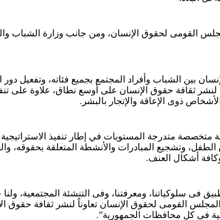
لمجلس القومى لحقوق الإنسان، ومن جانب وزارة الشباب والر
نسان بين الشباب وأفراد المجتمع بجميع فئاته، وتفعيل دور
 لنشر ثقافة حقوق الإنسان على أوسع نطاق، علاوة على تنف
خاص ذوى الإعاقة والإتجار بالبشر.
ة متخصصة متدرجة المستويات في إطار تنفيذ الاستراتيجية ا
قوق الطفل، وتشجيع المبادرات والأنشطة المتعلقة بحقوقه، 
وكافة أشكال العنف.
فى سلوكياتنا، ومعرفتنا، وفى التنشئة المجتمعية، ولنا جمي
 المجلس القومى لحقوق الإنسان تعاوناً لنشر ثقافة حقوق ال
بية فى كل محافظات الجمهورية”.