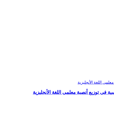
 فى توزيع أنصبة معلمى اللغة الأنجليزية