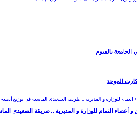
لجامعة بالفيوم
لكارت الموحد
اء التمام للوزارة و المديرية .. طريقة الصعيدى الماسية