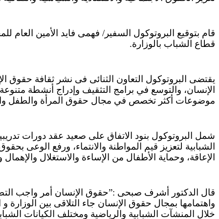
قام بتوقيع البروتوكول السفير/ فهمى فايد الأمين العام ل
قطاع الشباب بالوزارة.
يقتضى البروتوكول التعاون الثنائى فى نشر ثقافة حقوق الإ
الإنسان، والتوسع في برامج التثقيف وإدراج أنشطة متنوعة
موضوعات أكثر تخصص في مجال حقوق المرأة والطفل والأش
شمل البروتوكول بنود الاتفاق على صعيد عقد دورات تدريبي
الشبابية لتعزيز قيم المواطنة والانتماء، ورفع الوعى بح
الإعاقة، وحماية الأطفال من الإساءة والاستغلال والإهمال 
قال الدكتور أشرف صبحى :”حقوق الإنسان أمر واجب التطبيق 
واهتمامها بمجال حقوق الإنسان جاء التلاقى بين الوزارة و
خلال المنشآت الشبابية والرياضية ومختلف الكيانات الشبا