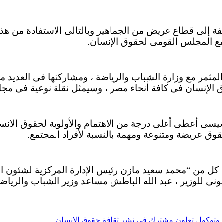
فة إلى قطاع عريض من الجماهير وبالتالى الاستفادة من هذا
ة مع المجلس القومى لحقوق الإنسان.
مر مع وزارة الشباب والرياضة ، ومشاركتها فى العديد من ا
الإنسان فى كافة أنحاء مصر ، وسيمثل نقلة نوعية فى مجا
ى أعطى أعلى درجة من الاهتمام والأولوية لحقوق الانسا
وق عريضة ومتنوعة ومهمة بالنسبة لأفراد المجتمع.
ل من “محمد سعيد مازن رئيس الإدارة المركزية لشئون الو
نونى للوزير ، عبد الله الباطش مساعد وزير الشباب والريا
روتوكول تعاون مشترك فى نشر ثقافة حقوق الإنسان