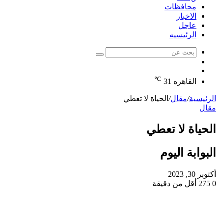
محافظات
الاخبار
عاجل
الرئيسيه
بحث
الوضع
عن
مقال
المظلم
℃
عشوائي
القاهره
31
الرئيسية
/
مقال
/
الحياة لا تعطي
مقال
الحياة لا تعطي
البوابة اليوم
أكتوبر 30, 2023
0
275
أقل من دقيقة