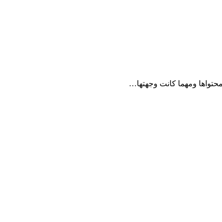
محتواها ومهما كانت وجهتها…