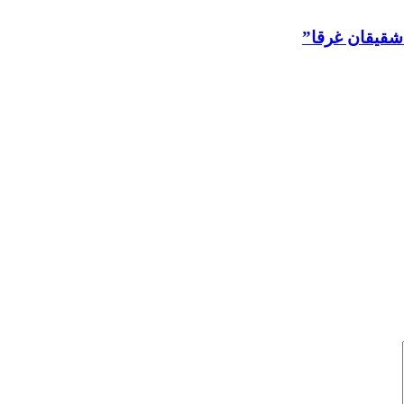
شقيقان غرقا”