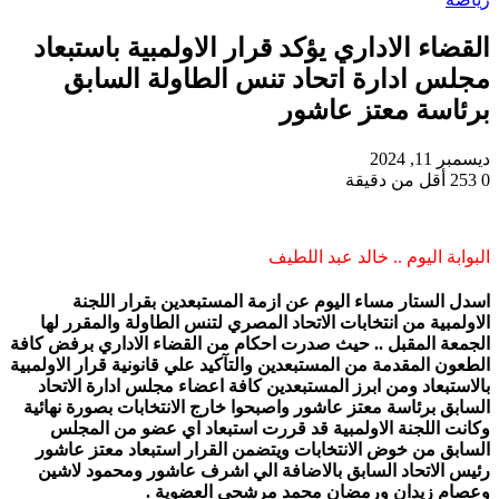
القضاء الاداري يؤكد قرار الاولمبية باستبعاد
مجلس ادارة اتحاد تنس الطاولة السابق
برئاسة معتز عاشور
ديسمبر 11, 2024
0
253
أقل من دقيقة
البوابة اليوم .. خالد عبد اللطيف
اسدل الستار مساء اليوم عن ازمة المستبعدين بقرار اللجنة
الاولمبية من انتخابات الاتحاد المصري لتنس الطاولة والمقرر لها
الجمعة المقبل .. حيث صدرت احكام من القضاء الاداري برفض كافة
الطعون المقدمة من المستبعدين والتآكيد علي قانونية قرار الاولمبية
بالاستبعاد ومن ابرز المستبعدين كافة اعضاء مجلس ادارة الاتحاد
السابق برئاسة معتز عاشور واصبحوا خارج الانتخابات بصورة نهائية
وكانت اللجنة الاولمبية قد قررت استبعاد اي عضو من المجلس
السابق من خوض الانتخابات ويتضمن القرار استبعاد معتز عاشور
رئيس الاتحاد السابق بالاضافة الي اشرف عاشور ومحمود لاشين
وعصام زيدان ورمضان محمد مرشحي العضوية .