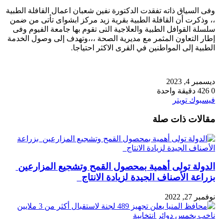
وفى السياق ذاته تفقدت الدكتورة نفين شعبان اعمال القافلة الطبية
،، وذكرت أن القافلة الطبية بقرية زيد مركز ابشواى تأتى من ضمن
سلسلة القوافل الطبية والعلاجية التى تقوم بها جامعة الفيوم وفى
إطار التعاون المثمر مع مديرية الصحة ،،،وتهدف إلى وصول الخدمة
الطبية إلى المواطنين في القرى الاكثر احتياجا.
ديسمبر 4, 2023
0
426
دقيقة واحدة
طباعة
لينكدإن
مشاركة
بينتيريست
فيسبوك
تويتر
عبر
مقالات ذات صلة
البريد
الدولة تولى أهمية بمحصول القمح وتشجيع المزارعين
بزراعة الأصناف الجيدة لزيادة الانتاج
نوفمبر 27, 2022