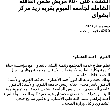
الكشف على ٨٥٠ مريض ضمن القافلة
الشاملة لجامعة الفيوم بقرية زيد مركز
ابشواى
ديسمبر 4, 2023
0
426
دقيقة واحدة
الفيوم – احمد العجماوى
نظم قطاع خدمة المجتمع وتنمية البيئة، بالتعاون مع مؤسسة حياة
كريمة وكلية الطب، وكلية طب الأسنان، وجمعية روتاري رويال
التجمع، قافلة شاملة.
وذلك تحت رعاية الدكتور أحمد الأنصاري محافظ الفيوم، والأستاذ
الدكتور ياسر مجدى حتاته رئيس جامعة الفيوم، والأستاذ الدكتور
عاصم العيسوى نائب رئيس الجامعة لشئون خدمة المجتمع وتنمية
البيئة، وإشراف أ.د حمدى محمد إبراهيم عميد كلية الطب، وأ.د لمياء
أحمد إبراهيم عميد كلية طب الأسنان، والدكتور سامح فتحي
عشماوي وكيل وزارة الصحة،.