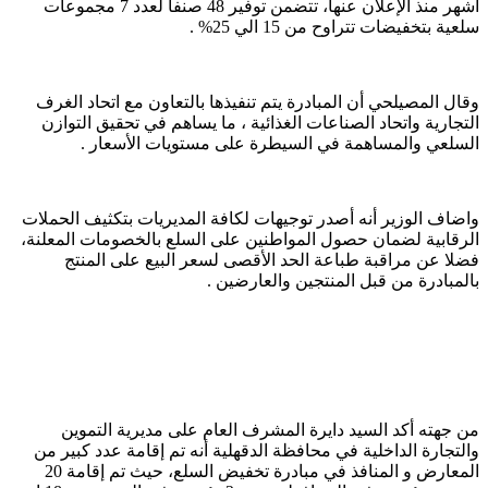
أشهر منذ الإعلان عنها، تتضمن توفير 48 صنفا لعدد 7 مجموعات
سلعية بتخفيضات تتراوح من 15 الي 25% .
وقال المصيلحي أن المبادرة يتم تنفيذها بالتعاون مع اتحاد الغرف
التجارية واتحاد الصناعات الغذائية ، ما يساهم في تحقيق التوازن
السلعي والمساهمة في السيطرة على مستويات الأسعار .
واضاف الوزير أنه أصدر توجيهات لكافة المديريات بتكثيف الحملات
الرقابية لضمان حصول المواطنين على السلع بالخصومات المعلنة،
فضلا عن مراقبة طباعة الحد الأقصى لسعر البيع على المنتج
بالمبادرة من قبل المنتجين والعارضين .
من جهته أكد السيد دايرة المشرف العام على مديرية التموين
والتجارة الداخلية في محافظة الدقهلية أنه تم إقامة عدد كبير من
المعارض و المنافذ في مبادرة تخفيض السلع، حيث تم إقامة 20