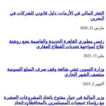
التعثر المالي في الأزمات: دليل قانوني للشركات في
البحرين
مارس 31, 2026
رئيس مطوري القاهرة الجديدة والعاصمة يضع روشتة
علاج لمواجهة تحديات القطاع العقارى
يناير 15, 2023
وزارة التموين تنفي شائعة وقف صرف السلع التموينية
منتصف الشهر الجاري
أكتوبر 2, 2023
وزير المالية في حوار مفتوح باتحاد المشروعات الصغيرة
مع رؤساء جمعيات المستثمرين بالمحافظات:اتحاد