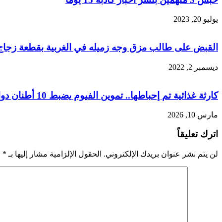
يوليو 20, 2023
القبض على طالب مزق وجه زميله في الغربية بقطعة زجاج
ديسمبر 2, 2022
كارثة غذائية تم إحباطها.. تموين الفيوم يضبط 10 أطنان دواجن غير صالحة للاستهلاك
مارس 10, 2026
اترك تعليقاً
لن يتم نشر عنوان بريدك الإلكتروني.
الحقول الإلزامية مشار إليها بـ
*