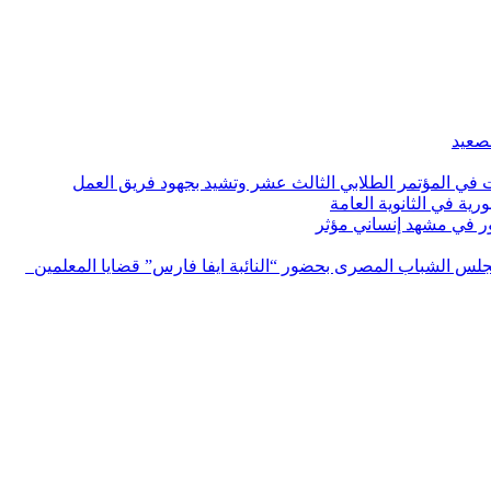
لصعيد
ات في المؤتمر الطلابي الثالث عشر وتشيد بجهود فريق العمل
رية في الثانوية العامة
مور في مشهد إنساني مؤثر
لس الشباب المصرى بحضور “النائبة ايفا فارس” قضايا المعلمين