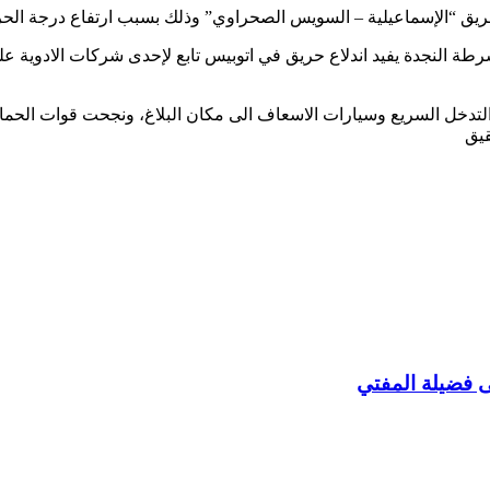
 طريق “الإسماعيلية – السويس الصحراوي” وذلك بسبب ارتفاع درجة الح
 شرطة النجدة يفيد اندلاع حريق في اتوبيس تابع لإحدى شركات الادوي
ء والتدخل السريع وسيارات الاسعاف الى مكان البلاغ، ونجحت قوات الحم
قيق
ى فضيلة المفتي