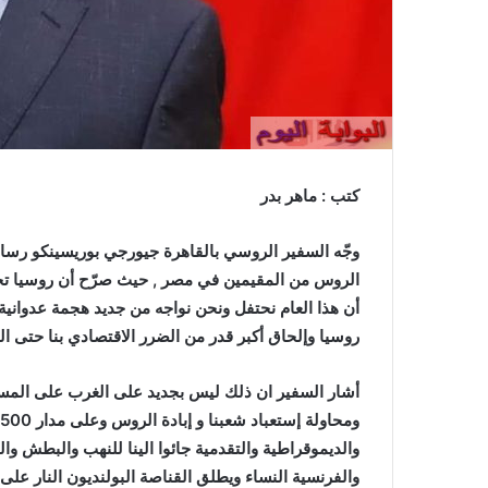
كتب : ماهر بدر
وجّه السفير الروسي بالقاهرة جيورجي بوريسينكو رسالة
أن هذا العام نحتفل ونحن نواجه من جديد هجمة عدوانية
روسيا وإلحاق أكبر قدر من الضرر الاقتصادي بنا حتى اله
أشار السفير ان ذلك ليس بجديد على الغرب على المس
والديموقراطية والتقدمية جائوا الينا للنهب والبطش والي
والفرنسية النساء ويطلق القناصة البولنديون النار على 