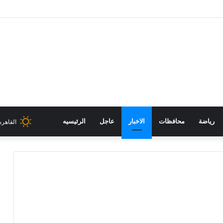
سيات يزور منطقة آثار بني حسن
رياضة
محافظات
الاخبار
عاجل
الرئيسيه
القاهره