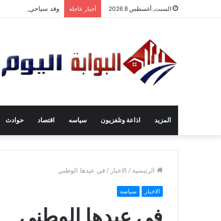
وفد سياحي متعدد الجن
السبت, أغسطس 8 2026
أخبار عاجلة
المزيد
اذاعة وتلفزيون
سياسه
اقتصاد
حوادث
الرئيسية
/
الاخبار
/
في عيدها الوطني
الاخبار
سياسه
في عيدها الوطني