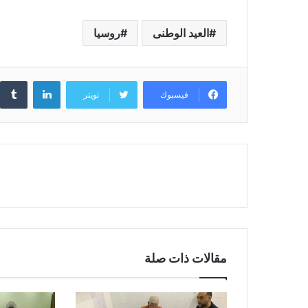
العيد الوطنى
روسيا
لينكدإن
فيسبوك
تويتر
مقالات ذات صلة