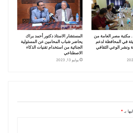
 . مكتبة مصر العامة من
المستشار الاستاذ دكتور أحمد براك
يئة في المحافظة لدعم
يحاضر شباب المحامين عن المسئولية
ية ونشر الوعي الثقافي
الجنائية من استخدام تقنيات الذكاء
الاصطناعي
يوليو 13, 2023
يها بـ
*