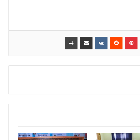
بينتيريست
مشاركة عبر البريد
طباعة