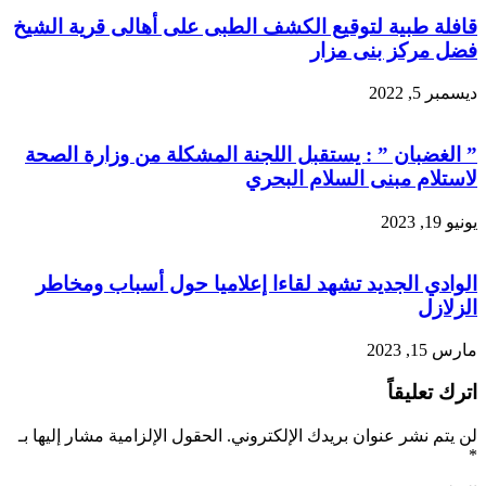
قافلة طبية لتوقيع الكشف الطبى على أهالى قرية الشيخ
فضل مركز بنى مزار
ديسمبر 5, 2022
” الغضبان ” : يستقبل اللجنة المشكلة من وزارة الصحة
لاستلام مبنى السلام البحري
يونيو 19, 2023
الوادي الجديد تشهد لقاءا إعلاميا حول أسباب ومخاطر
الزلازل
مارس 15, 2023
اترك تعليقاً
لن يتم نشر عنوان بريدك الإلكتروني.
الحقول الإلزامية مشار إليها بـ
*