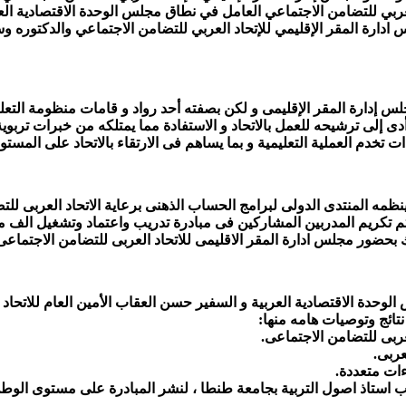
ي للتضامن الاجتماعي العامل في نطاق مجلس الوحدة الاقتصادية العربية
ارة المقر الإقليمي للإتحاد العربي للتضامن الاجتماعي والدكتوره وسام
جلس إدارة المقر الإقليمى و لكن بصفته أحد رواد و قامات منظومة الت
ا أدى إلى ترشيحه للعمل بالاتحاد و الاستفادة مما يمتلكه من خبرات تربو
 تخدم العملية التعليمية و بما يساهم فى الارتقاء بالاتحاد على المست
ظمه المنتدى الدولى لبرامج الحساب الذهنى برعاية الاتحاد العربى للت
م تكريم المدربين المشاركين فى مبادرة تدريب واعتماد وتشغيل الف 
 بحضور مجلس ادارة المقر الاقليمى للاتحاد العربى للتضامن الاجتماعى 
حدة الاقتصادية العربية و السفير حسن العقاب الأمين العام للاتحاد و
تائج وتوصيات هامه منها:
ربى للتضامن الاجتماعى.
ربى.
لديب استاذ اصول التربية بجامعة طنطا ، لنشر المبادرة على مستوى الوط