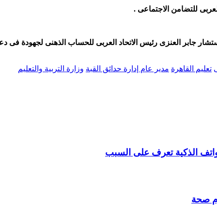
لعربى للتضامن الاجتماعى .
ستشار جابر العنزى رئيس الاتحاد العربى للحساب الذهنى لجهودة فى دع
ى
تعليم القاهرة
مدير عام إدارة حدائق القبة
وزارة التربية والتعليم
هواتف الذكية تعرف على السبب