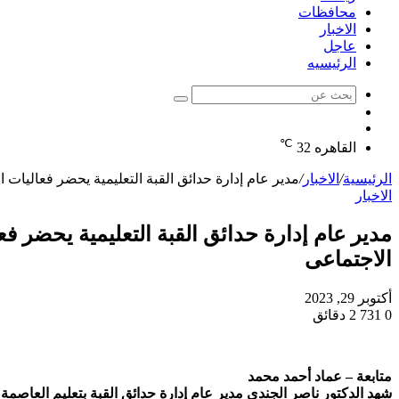
محافظات
الاخبار
عاجل
الرئيسيه
بحث
الوضع
عن
مقال
المظلم
℃
عشوائي
القاهره
32
الرئيسية
/
الاخبار
/
مدير عام إدارة حدائق القبة التعليمية يحضر فعاليات 
الاخبار
مدير عام إدارة حدائق القبة التعليمية يحضر ف
الاجتماعى
أكتوبر 29, 2023
0
731
2 دقائق
متابعة – عماد أحمد محمد
شهد الدكتور ناصر الجندى مدير عام إدارة حدائق القبة بتعليم العاصمة