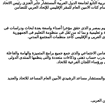
 التابع لجامعة الدول العربية المستشار جابر العنزى رئيس الاتحاد
 كتات الامين العام للمقر الإقليمي للإتحاد العربي للتضامن
عليم بمصر و الذى حقق مؤخرا أصداء واسعة بعدة ابحاث ودراسات فى
ية و تعليمية و بما له من ثقل فى منظومة التعليم فى الجمهورية
وى العربى و الإقليمى كأحد منظمات المجتمع المدني.
ضامن الاجتماعي والذى جمع جميع برامج المتميزة والهامة والفاعلة
مدرب حساب ذهنى وذكاءات متعددة والتى ينظمها المنتدى الدولى
ورؤساء اللجان الفرعية للاتحاد.
المستشار مساعد الرشيدي الأمين العام المساعد للاتحاد والعديد
ن العربى.